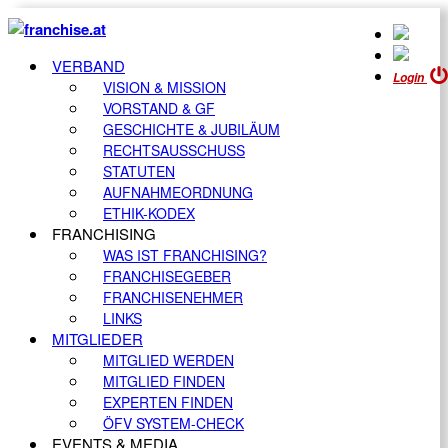
VERBAND
Login
VISION & MISSION
VORSTAND & GF
GESCHICHTE & JUBILÄUM
RECHTSAUSSCHUSS
STATUTEN
AUFNAHMEORDNUNG
ETHIK-KODEX
FRANCHISING
WAS IST FRANCHISING?
FRANCHISEGEBER
FRANCHISENEHMER
LINKS
MITGLIEDER
MITGLIED WERDEN
MITGLIED FINDEN
EXPERTEN FINDEN
ÖFV SYSTEM-CHECK
EVENTS & MEDIA