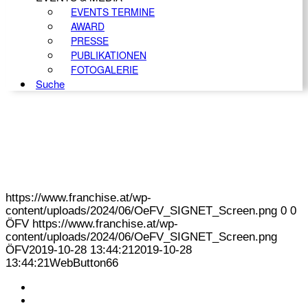
EVENTS TERMINE
AWARD
PRESSE
PUBLIKATIONEN
FOTOGALERIE
Suche
https://www.franchise.at/wp-
content/uploads/2024/06/OeFV_SIGNET_Screen.png
0
0
ÖFV
https://www.franchise.at/wp-
content/uploads/2024/06/OeFV_SIGNET_Screen.png
ÖFV
2019-10-28 13:44:21
2019-10-28
13:44:21
WebButton66
KONTAKT
IMPRESSUM