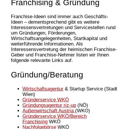
Franchising & Gründung
Franchise-Ideen sind immer auch Geschäfts-
Ideen – dementsprechend gibt es weitere
Interessensvertretungen und Servicestellen rund
um Gründungen, Förderungen,
Wirtschaftsangelegenheiten, Startkapital und
weiterführende Informationen. Als
Interessensvertretung der heimischen Franchise-
Geber und Franchise-Nehmer listen wir Ihnen
folgende relevante Links auf.
Gründung/Beratung
Wirtschaftsagentur
& Startup Service (Stadt
Wien)
Gründerservice WKÖ
Gründungsagentur riz-up
(NÖ)
Außenwirtschaft Austria
(WKO)
Gründerservice WKÖ/Bereich
Franchising
WKÖ
Nachfolgebörse
WKÖ