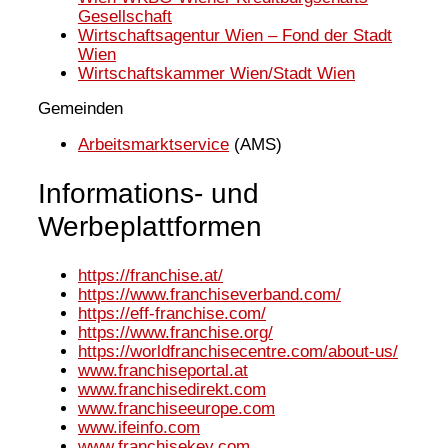
Gesellschaft
Wirtschaftsagentur Wien – Fond der Stadt
Wien
Wirtschaftskammer Wien/Stadt Wien
Gemeinden
Arbeitsmarktservice
(AMS)
Informations- und
Werbeplattformen
https://franchise.at/
https://www.franchiseverband.com/
https://eff-franchise.com/
https://www.franchise.org/
https://worldfranchisecentre.com/about-us/
www.franchiseportal.at
www.franchisedirekt.com
www.franchiseeurope.com
www.ifeinfo.com
www.franchisekey.com