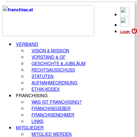
Login
VERBAND
VISION & MISSION
VORSTAND & GF
GESCHICHTE & JUBILÄUM
RECHTSAUSSCHUSS
STATUTEN
AUFNAHMEORDNUNG
ETHIK-KODEX
FRANCHISING
WAS IST FRANCHISING?
FRANCHISEGEBER
FRANCHISENEHMER
LINKS
MITGLIEDER
MITGLIED WERDEN