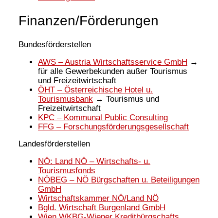
Finanzen/Förderungen
Bundesförderstellen
AWS – Austria Wirtschaftsservice GmbH
→
für alle Gewerbekunden außer Tourismus
und Freizeitwirtschaft
ÖHT – Österreichische Hotel u.
Tourismusbank
→ Tourismus und
Freizeitwirtschaft
KPC – Kommunal Public Consulting
FFG – Forschungsförderungsgesellschaft
Landesförderstellen
NÖ: Land NÖ – Wirtschafts- u.
Tourismusfonds
NÖBEG – NÖ Bürgschaften u. Beteiligungen
GmbH
Wirtschaftskammer NÖ/Land NÖ
Bgld. Wirtschaft Burgenland GmbH
Wien WKBG-Wiener Kreditbürgschafts