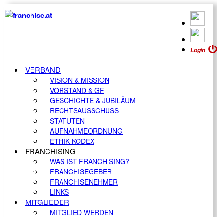
Login
VERBAND
VISION & MISSION
VORSTAND & GF
GESCHICHTE & JUBILÄUM
RECHTSAUSSCHUSS
STATUTEN
AUFNAHMEORDNUNG
ETHIK-KODEX
FRANCHISING
WAS IST FRANCHISING?
FRANCHISEGEBER
FRANCHISENEHMER
LINKS
MITGLIEDER
MITGLIED WERDEN