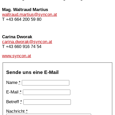
Mag. Waltraud Martius
waltraud.martius@syncon.at
T +43 664 200 59 80
Carina Dworak
carina.dworak@syncon.at
T +43 660 916 74 54
www.syncon.at
Sende uns eine E-Mail
Name
*
E-Mail
*
Betreff
*
Nachricht
*