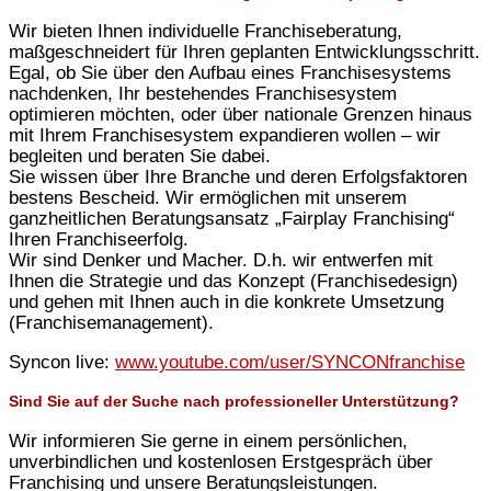
Wir bieten Ihnen individuelle Franchiseberatung,
maßgeschneidert für Ihren geplanten Entwicklungsschritt.
Egal, ob Sie über den Aufbau eines Franchisesystems
nachdenken, Ihr bestehendes Franchisesystem
optimieren möchten, oder über nationale Grenzen hinaus
mit Ihrem Franchisesystem expandieren wollen – wir
begleiten und beraten Sie dabei.
Sie wissen über Ihre Branche und deren Erfolgsfaktoren
bestens Bescheid. Wir ermöglichen mit unserem
ganzheitlichen Beratungsansatz „Fairplay Franchising“
Ihren Franchiseerfolg.
Wir sind Denker und Macher. D.h. wir entwerfen mit
Ihnen die Strategie und das Konzept (Franchisedesign)
und gehen mit Ihnen auch in die konkrete Umsetzung
(Franchisemanagement).
Syncon live:
www.youtube.com/user/SYNCONfranchise
Sind Sie auf der Suche nach professioneller Unterstützung?
Wir informieren Sie gerne in einem persönlichen,
unverbindlichen und kostenlosen Erstgespräch über
Franchising und unsere Beratungsleistungen.