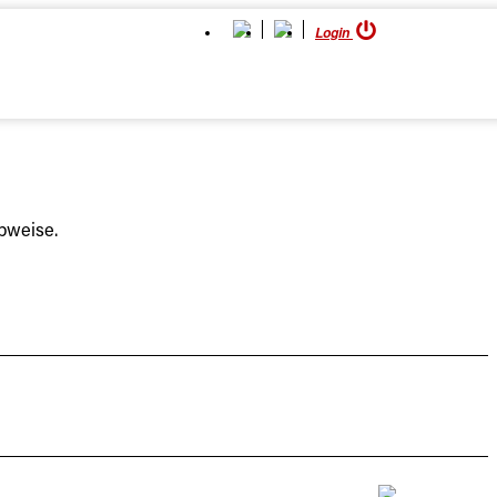
Login
bweise.