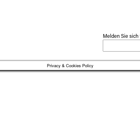
 Brunn am Gebirge,
Melden Sie sich 
Privacy & Cookies Policy