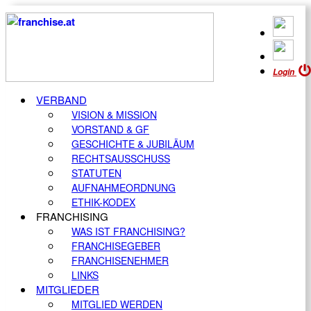
Login
VERBAND
VISION & MISSION
VORSTAND & GF
GESCHICHTE & JUBILÄUM
RECHTSAUSSCHUSS
STATUTEN
AUFNAHMEORDNUNG
ETHIK-KODEX
FRANCHISING
WAS IST FRANCHISING?
FRANCHISEGEBER
FRANCHISENEHMER
LINKS
MITGLIEDER
MITGLIED WERDEN