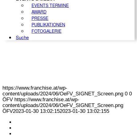
EVENTS TERMINE
AWARD
PRESSE
PUBLIKATIONEN
FOTOGALERIE
Suche
https://www.franchise.at/wp-
content/uploads/2024/06/OeFV_SIGNET_Screen.png
0
0
ÖFV
https://www.franchise.at/wp-
content/uploads/2024/06/OeFV_SIGNET_Screen.png
ÖFV
2023-01-30 13:02:15
2023-01-30 13:02:15
5
KONTAKT
IMPRESSUM
DATENSCHUTZ