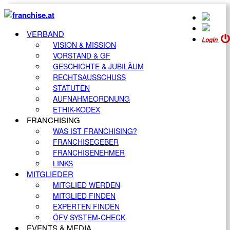
VERBAND
Login
VISION & MISSION
VORSTAND & GF
GESCHICHTE & JUBILÄUM
RECHTSAUSSCHUSS
STATUTEN
AUFNAHMEORDNUNG
ETHIK-KODEX
FRANCHISING
WAS IST FRANCHISING?
FRANCHISEGEBER
FRANCHISENEHMER
LINKS
MITGLIEDER
MITGLIED WERDEN
MITGLIED FINDEN
EXPERTEN FINDEN
ÖFV SYSTEM-CHECK
EVENTS & MEDIA