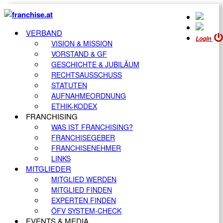
VERBAND
Login
VISION & MISSION
VORSTAND & GF
GESCHICHTE & JUBILÄUM
RECHTSAUSSCHUSS
STATUTEN
AUFNAHMEORDNUNG
ETHIK-KODEX
FRANCHISING
WAS IST FRANCHISING?
FRANCHISEGEBER
FRANCHISENEHMER
LINKS
MITGLIEDER
MITGLIED WERDEN
MITGLIED FINDEN
EXPERTEN FINDEN
ÖFV SYSTEM-CHECK
EVENTS & MEDIA