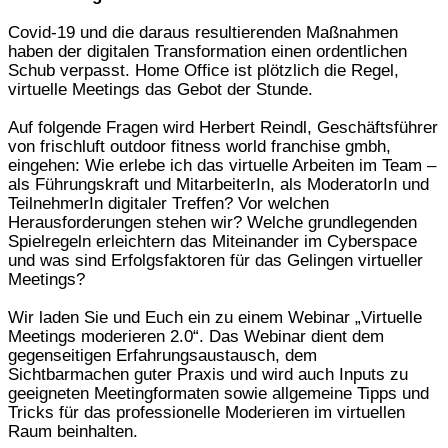
Covid-19 und die daraus resultierenden Maßnahmen
haben der digitalen Transformation einen ordentlichen
Schub verpasst. Home Office ist plötzlich die Regel,
virtuelle Meetings das Gebot der Stunde.
Auf folgende Fragen wird Herbert Reindl, Geschäftsführer
von frischluft outdoor fitness world franchise gmbh,
eingehen: Wie erlebe ich das virtuelle Arbeiten im Team –
als Führungskraft und MitarbeiterIn, als ModeratorIn und
TeilnehmerIn digitaler Treffen? Vor welchen
Herausforderungen stehen wir? Welche grundlegenden
Spielregeln erleichtern das Miteinander im Cyberspace
und was sind Erfolgsfaktoren für das Gelingen virtueller
Meetings?
Wir laden Sie und Euch ein zu einem Webinar „Virtuelle
Meetings moderieren 2.0“. Das Webinar dient dem
gegenseitigen Erfahrungsaustausch, dem
Sichtbarmachen guter Praxis und wird auch Inputs zu
geeigneten Meetingformaten sowie allgemeine Tipps und
Tricks für das professionelle Moderieren im virtuellen
Raum beinhalten.