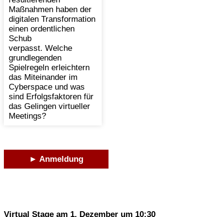
Maßnahmen haben der
digitalen Transformation
einen ordentlichen
Schub
verpasst. Welche
grundlegenden
Spielregeln erleichtern
das Miteinander im
Cyberspace und was
sind Erfolgsfaktoren für
das Gelingen virtueller
Meetings?
► Anmeldung
Virtual Stage am 1. Dezember um 10:30