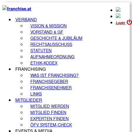
VERBAND
Login
VISION & MISSION
VORSTAND & GF
GESCHICHTE & JUBILÄUM
RECHTSAUSSCHUSS
STATUTEN
AUFNAHMEORDNUNG
ETHIK-KODEX
FRANCHISING
WAS IST FRANCHISING?
FRANCHISEGEBER
FRANCHISENEHMER
LINKS
MITGLIEDER
MITGLIED WERDEN
MITGLIED FINDEN
EXPERTEN FINDEN
ÖFV SYSTEM-CHECK
EVENTS & MEDIA