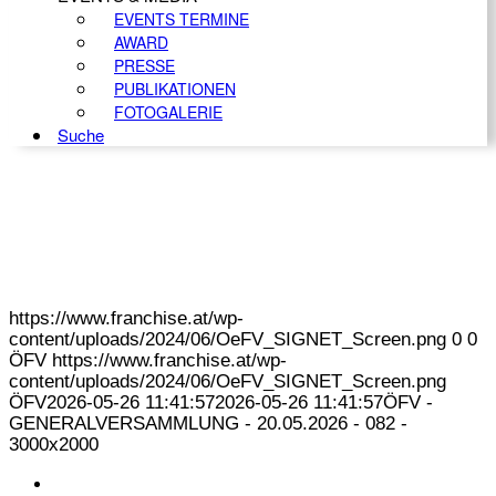
EVENTS TERMINE
AWARD
PRESSE
PUBLIKATIONEN
FOTOGALERIE
Suche
https://www.franchise.at/wp-
content/uploads/2024/06/OeFV_SIGNET_Screen.png
0
0
ÖFV
https://www.franchise.at/wp-
content/uploads/2024/06/OeFV_SIGNET_Screen.png
ÖFV
2026-05-26 11:41:57
2026-05-26 11:41:57
ÖFV -
GENERALVERSAMMLUNG - 20.05.2026 - 082 -
3000x2000
KONTAKT