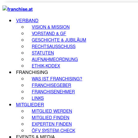
VERBAND
VISION & MISSION
VORSTAND & GF
GESCHICHTE & JUBILÄUM
RECHTSAUSSCHUSS
STATUTEN
AUFNAHMEORDNUNG
ETHIK-KODEX
FRANCHISING
WAS IST FRANCHISING?
FRANCHISEGEBER
FRANCHISENEHMER
LINKS
MITGLIEDER
MITGLIED WERDEN
MITGLIED FINDEN
EXPERTEN FINDEN
ÖFV SYSTEM-CHECK
EVENTS & MEDIA