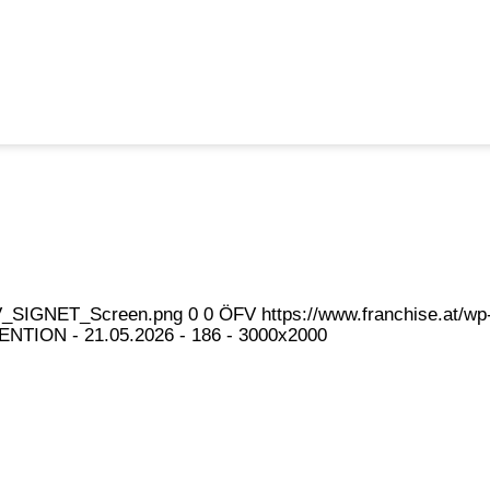
eFV_SIGNET_Screen.png
0
0
ÖFV
https://www.franchise.at/
NTION - 21.05.2026 - 186 - 3000x2000