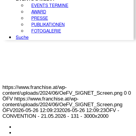
EVENTS TERMINE
AWARD
PRESSE
PUBLIKATIONEN
FOTOGALERIE
Suche
https://www.franchise.at/wp-
content/uploads/2024/06/OeFV_SIGNET_Screen.png
0
0
ÖFV
https://www.franchise.at/wp-
content/uploads/2024/06/OeFV_SIGNET_Screen.png
ÖFV
2026-05-26 12:09:23
2026-05-26 12:09:23
ÖFV -
CONVENTION - 21.05.2026 - 131 - 3000x2000
KONTAKT
IMPRESSUM