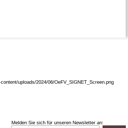
wp-content/uploads/2024/06/OeFV_SIGNET_Screen.png
Melden Sie sich für unseren Newsletter an: