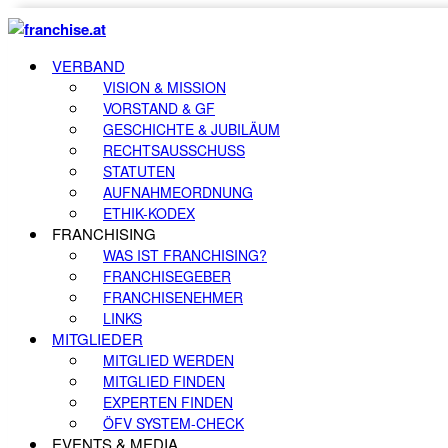
VERBAND
VISION & MISSION
VORSTAND & GF
GESCHICHTE & JUBILÄUM
RECHTSAUSSCHUSS
STATUTEN
AUFNAHMEORDNUNG
ETHIK-KODEX
FRANCHISING
WAS IST FRANCHISING?
FRANCHISEGEBER
FRANCHISENEHMER
LINKS
MITGLIEDER
MITGLIED WERDEN
MITGLIED FINDEN
EXPERTEN FINDEN
ÖFV SYSTEM-CHECK
EVENTS & MEDIA