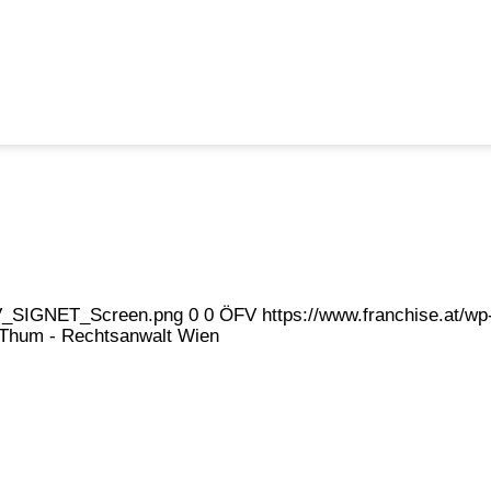
eFV_SIGNET_Screen.png
0
0
ÖFV
https://www.franchise.at/
 Thum - Rechtsanwalt Wien