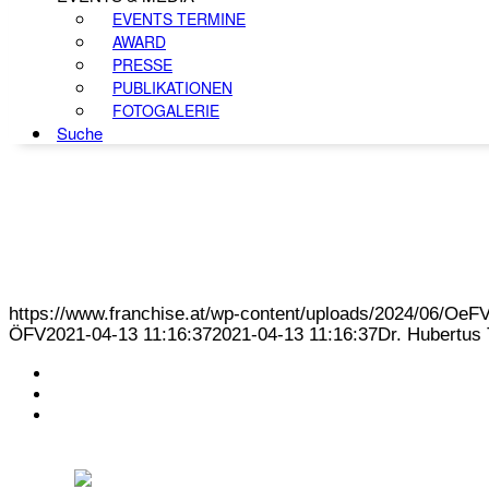
EVENTS TERMINE
AWARD
PRESSE
PUBLIKATIONEN
FOTOGALERIE
Suche
https://www.franchise.at/wp-content/uploads/2024/06/O
ÖFV
2021-04-13 11:16:37
2021-04-13 11:16:37
Dr. Hubertus
KONTAKT
IMPRESSUM
DATENSCHUTZ