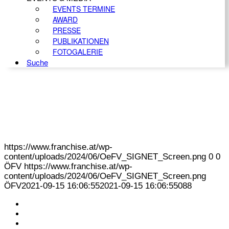
EVENTS TERMINE
AWARD
PRESSE
PUBLIKATIONEN
FOTOGALERIE
Suche
https://www.franchise.at/wp-
content/uploads/2024/06/OeFV_SIGNET_Screen.png
0
0
ÖFV
https://www.franchise.at/wp-
content/uploads/2024/06/OeFV_SIGNET_Screen.png
ÖFV
2021-09-15 16:06:55
2021-09-15 16:06:55
088
KONTAKT
IMPRESSUM
DATENSCHUTZ