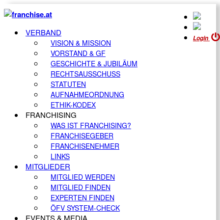
VERBAND
Login
VISION & MISSION
VORSTAND & GF
GESCHICHTE & JUBILÄUM
RECHTSAUSSCHUSS
STATUTEN
AUFNAHMEORDNUNG
ETHIK-KODEX
FRANCHISING
WAS IST FRANCHISING?
FRANCHISEGEBER
FRANCHISENEHMER
LINKS
MITGLIEDER
MITGLIED WERDEN
MITGLIED FINDEN
EXPERTEN FINDEN
ÖFV SYSTEM-CHECK
EVENTS & MEDIA