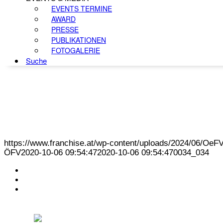
EVENTS TERMINE
AWARD
PRESSE
PUBLIKATIONEN
FOTOGALERIE
Suche
https://www.franchise.at/wp-content/uploads/2024/06/O
ÖFV
2020-10-06 09:54:47
2020-10-06 09:54:47
0034_034
KONTAKT
IMPRESSUM
DATENSCHUTZ