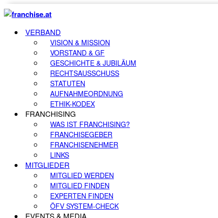
VERBAND
VISION & MISSION
VORSTAND & GF
GESCHICHTE & JUBILÄUM
RECHTSAUSSCHUSS
STATUTEN
AUFNAHMEORDNUNG
ETHIK-KODEX
FRANCHISING
WAS IST FRANCHISING?
FRANCHISEGEBER
FRANCHISENEHMER
LINKS
MITGLIEDER
MITGLIED WERDEN
MITGLIED FINDEN
EXPERTEN FINDEN
ÖFV SYSTEM-CHECK
EVENTS & MEDIA