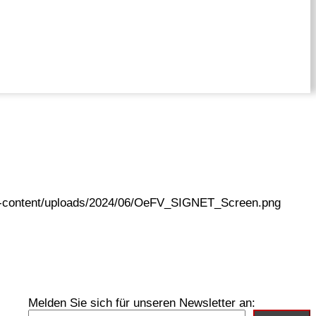
wp-content/uploads/2024/06/OeFV_SIGNET_Screen.png
Melden Sie sich für unseren Newsletter an: