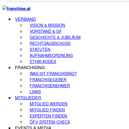
VERBAND
VISION & MISSION
VORSTAND & GF
GESCHICHTE & JUBILÄUM
RECHTSAUSSCHUSS
STATUTEN
AUFNAHMEORDNUNG
ETHIK-KODEX
FRANCHISING
WAS IST FRANCHISING?
FRANCHISEGEBER
FRANCHISENEHMER
LINKS
MITGLIEDER
MITGLIED WERDEN
MITGLIED FINDEN
EXPERTEN FINDEN
ÖFV SYSTEM-CHECK
EVENTS & MEDIA