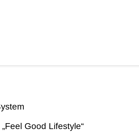
System
 „Feel Good Lifestyle“