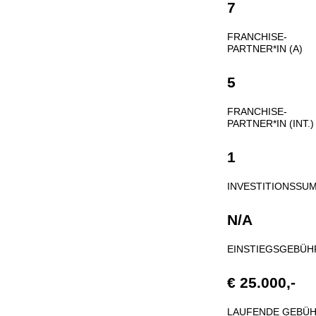
7
FRANCHISE-
PARTNER*IN (A)
5
FRANCHISE-
PARTNER*IN (INT.)
1
INVESTITIONSSU
N/A
EINSTIEGSGEBÜH
€ 25.000,-
LAUFENDE GEBÜ