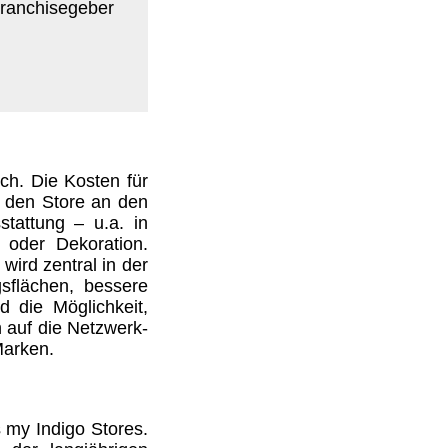
Franchisegeber
ich. Die Kosten für
t den Store an den
stattung – u.a. in
r oder Dekoration.
wird zentral in der
gsflächen, bessere
d die Möglichkeit,
 auf die Netzwerk-
Marken.
s my Indigo Stores.