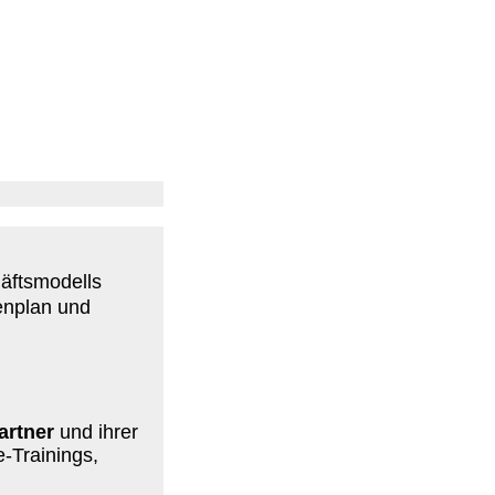
äftsmodells
enplan und
artner
und ihrer
-Trainings,