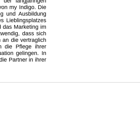
n der langjährigen
von my Indigo. Die
ng und Ausbildung
s Lieblingsplatzes
d das Marketing im
twendig, dass sich
 an die vertraglich
n die Pflege ihrer
ation gelingen. In
ie Partner in ihrer