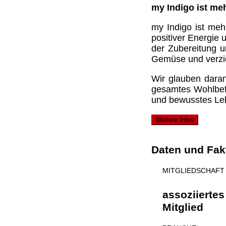
my Indigo ist me
my Indigo ist meh
positiver Energie
der Zubereitung u
Gemüse und verzic
Wir glauben daran
gesamtes Wohlbefi
und bewusstes Le
Weitere Infos
Daten und Fak
MITGLIEDSCHAFT
assoziiertes
Mitglied