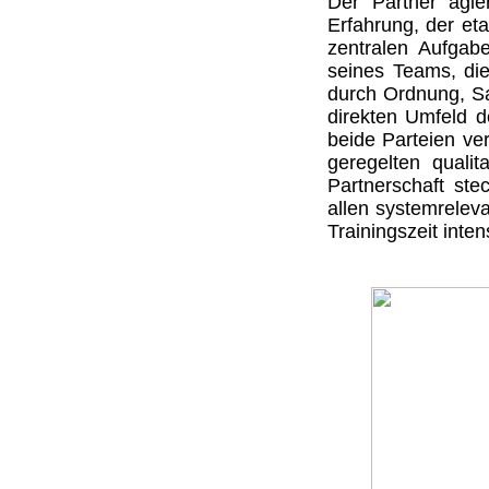
Der Partner agier
Erfahrung, der et
zentralen Aufgab
seines Teams, die
durch Ordnung, Sa
direkten Umfeld d
beide Parteien ver
geregelten qualit
Partnerschaft ste
allen systemreleva
Trainingszeit inten