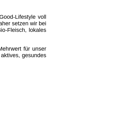
ood-Lifestyle voll
her setzen wir bei
o-Fleisch, lokales
Mehrwert für unser
 aktives, gesundes