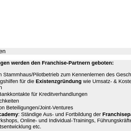
en
ngen werden den Franchise-Partnern geboten:
im Stammhaus/Pilotbetrieb zum Kennenlernen des Gesch
shilfen für die
Existenzgründung
wie Umsatz- & Kost
n
ankkontakte für Kreditverhandlungen
chkeiten
on Beteiligungen/Joint-Ventures
cademy
: Ständige Aus- und Fortbildung der
Franchisep
shops, Online- und Individual-Trainings, Führungskräfte
tsentwicklung etc.