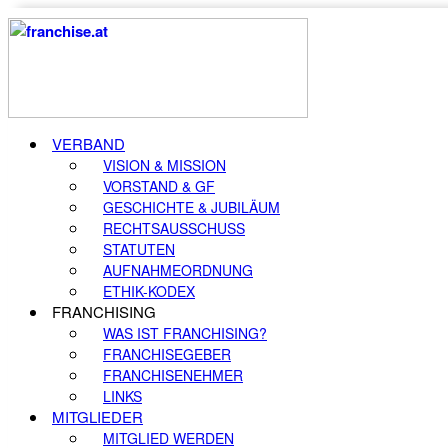
VERBAND
VISION & MISSION
VORSTAND & GF
GESCHICHTE & JUBILÄUM
RECHTSAUSSCHUSS
STATUTEN
AUFNAHMEORDNUNG
ETHIK-KODEX
FRANCHISING
WAS IST FRANCHISING?
FRANCHISEGEBER
FRANCHISENEHMER
LINKS
MITGLIEDER
MITGLIED WERDEN