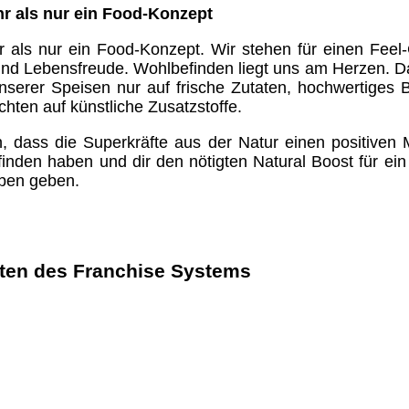
hr als nur ein Food-Konzept
r als nur ein Food-Konzept. Wir stehen für einen Feel-G
 und Lebensfreude. Wohlbefinden liegt uns am Herzen. Da
nserer Speisen nur auf frische Zutaten, hochwertiges Bi
hten auf künstliche Zusatzstoffe.
, dass die Superkräfte aus der Natur einen positiven 
nden haben und dir den nötigten Natural Boost für ein
ben geben.
ten des Franchise Systems