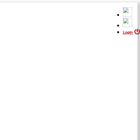
Login