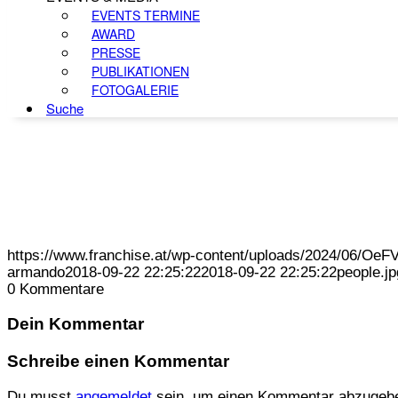
EVENTS TERMINE
AWARD
PRESSE
PUBLIKATIONEN
FOTOGALERIE
Suche
https://www.franchise.at/wp-content/uploads/2024/06/O
armando
2018-09-22 22:25:22
2018-09-22 22:25:22
people.jp
0
Kommentare
Dein Kommentar
Schreibe einen Kommentar
Du musst
angemeldet
sein, um einen Kommentar abzugeb