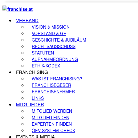
VERBAND
VISION & MISSION
VORSTAND & GF
GESCHICHTE & JUBILÄUM
RECHTSAUSSCHUSS
STATUTEN
AUFNAHMEORDNUNG
ETHIK-KODEX
FRANCHISING
WAS IST FRANCHISING?
FRANCHISEGEBER
FRANCHISENEHMER
LINKS
MITGLIEDER
MITGLIED WERDEN
MITGLIED FINDEN
EXPERTEN FINDEN
ÖFV SYSTEM-CHECK
EVENTS & MEDIA