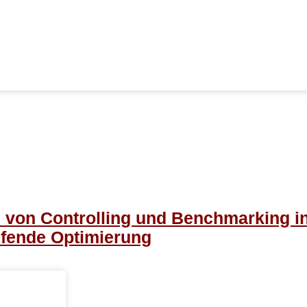
e von Controlling und Benchmarking i
ufende Optimierung