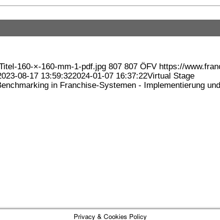
Titel-160-×-160-mm-1-pdf.jpg
807
807
ÖFV
https://www.fran
2023-08-17 13:59:32
2024-01-07 16:37:22
Virtual Stage
d Benchmarking in Franchise-Systemen - Implementierung und
Privacy & Cookies Policy