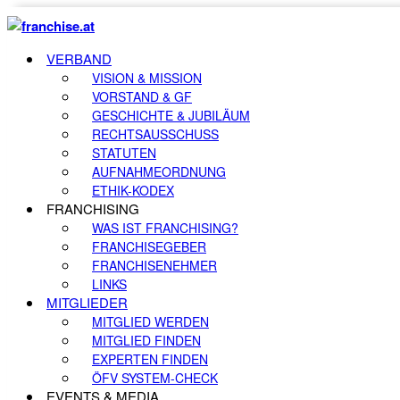
VERBAND
VISION & MISSION
VORSTAND & GF
GESCHICHTE & JUBILÄUM
RECHTSAUSSCHUSS
STATUTEN
AUFNAHMEORDNUNG
ETHIK-KODEX
FRANCHISING
WAS IST FRANCHISING?
FRANCHISEGEBER
FRANCHISENEHMER
LINKS
MITGLIEDER
MITGLIED WERDEN
MITGLIED FINDEN
EXPERTEN FINDEN
ÖFV SYSTEM-CHECK
EVENTS & MEDIA