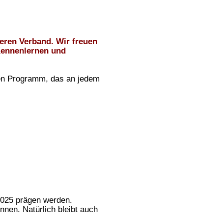
seren Verband. Wir freuen
Kennenlernen und
hen Programm, das an jedem
2025 prägen werden.
nnen. Natürlich bleibt auch