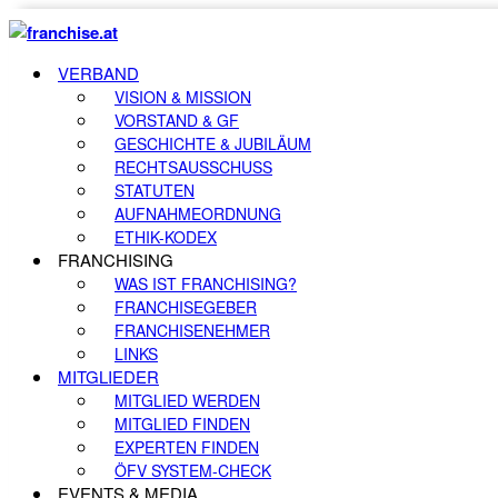
VERBAND
VISION & MISSION
VORSTAND & GF
GESCHICHTE & JUBILÄUM
RECHTSAUSSCHUSS
STATUTEN
AUFNAHMEORDNUNG
ETHIK-KODEX
FRANCHISING
WAS IST FRANCHISING?
FRANCHISEGEBER
FRANCHISENEHMER
LINKS
MITGLIEDER
MITGLIED WERDEN
MITGLIED FINDEN
EXPERTEN FINDEN
ÖFV SYSTEM-CHECK
EVENTS & MEDIA