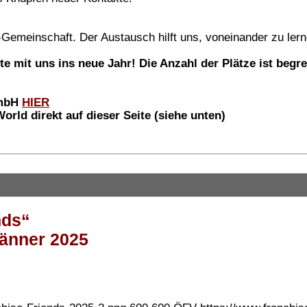
-Gemeinschaft. Der Austausch hilft uns, voneinander zu l
e mit uns ins neue Jahr! Die Anzahl der Plätze ist begre
GmbH
HIER
d direkt auf dieser Seite (siehe unten)
nds“
änner 2025