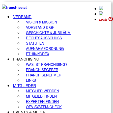
VERBAND
Login
VISION & MISSION
VORSTAND & GF
GESCHICHTE & JUBILÄUM
RECHTSAUSSCHUSS
STATUTEN
AUFNAHMEORDNUNG
ETHIK-KODEX
FRANCHISING
WAS IST FRANCHISING?
FRANCHISEGEBER
FRANCHISENEHMER
LINKS
MITGLIEDER
MITGLIED WERDEN
MITGLIED FINDEN
EXPERTEN FINDEN
ÖFV SYSTEM-CHECK
EVENTS & MEDIA