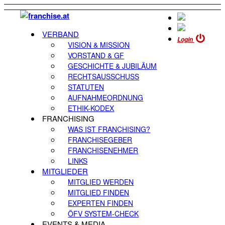
VERBAND
Login
VISION & MISSION
VORSTAND & GF
GESCHICHTE & JUBILÄUM
RECHTSAUSSCHUSS
STATUTEN
AUFNAHMEORDNUNG
ETHIK-KODEX
FRANCHISING
WAS IST FRANCHISING?
FRANCHISEGEBER
FRANCHISENEHMER
LINKS
MITGLIEDER
MITGLIED WERDEN
MITGLIED FINDEN
EXPERTEN FINDEN
ÖFV SYSTEM-CHECK
EVENTS & MEDIA