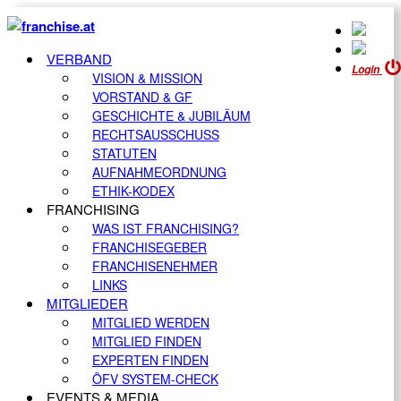
VERBAND
Login
VISION & MISSION
VORSTAND & GF
GESCHICHTE & JUBILÄUM
RECHTSAUSSCHUSS
STATUTEN
AUFNAHMEORDNUNG
ETHIK-KODEX
FRANCHISING
WAS IST FRANCHISING?
FRANCHISEGEBER
FRANCHISENEHMER
LINKS
MITGLIEDER
MITGLIED WERDEN
MITGLIED FINDEN
EXPERTEN FINDEN
ÖFV SYSTEM-CHECK
EVENTS & MEDIA