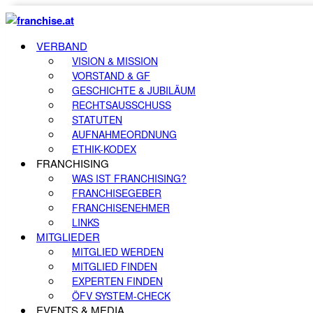
VERBAND
VISION & MISSION
VORSTAND & GF
GESCHICHTE & JUBILÄUM
RECHTSAUSSCHUSS
STATUTEN
AUFNAHMEORDNUNG
ETHIK-KODEX
FRANCHISING
WAS IST FRANCHISING?
FRANCHISEGEBER
FRANCHISENEHMER
LINKS
MITGLIEDER
MITGLIED WERDEN
MITGLIED FINDEN
EXPERTEN FINDEN
ÖFV SYSTEM-CHECK
EVENTS & MEDIA