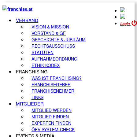
VERBAND
Login
VISION & MISSION
VORSTAND & GF
GESCHICHTE & JUBILÄUM
RECHTSAUSSCHUSS
STATUTEN
AUFNAHMEORDNUNG
ETHIK-KODEX
FRANCHISING
WAS IST FRANCHISING?
FRANCHISEGEBER
FRANCHISENEHMER
LINKS
MITGLIEDER
MITGLIED WERDEN
MITGLIED FINDEN
EXPERTEN FINDEN
ÖFV SYSTEM-CHECK
EVENTS & MEDIA