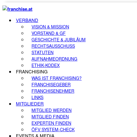
VERBAND
VISION & MISSION
VORSTAND & GF
GESCHICHTE & JUBILÄUM
RECHTSAUSSCHUSS
STATUTEN
AUFNAHMEORDNUNG
ETHIK-KODEX
FRANCHISING
WAS IST FRANCHISING?
FRANCHISEGEBER
FRANCHISENEHMER
LINKS
MITGLIEDER
MITGLIED WERDEN
MITGLIED FINDEN
EXPERTEN FINDEN
ÖFV SYSTEM-CHECK
EVENTS & MEDIA