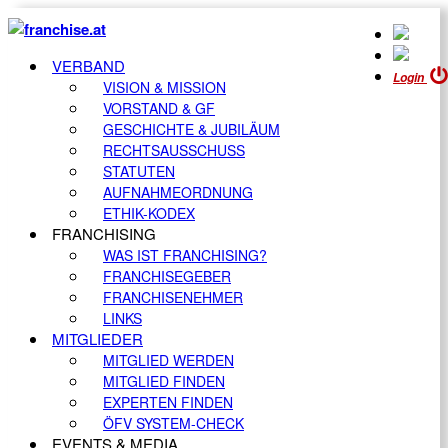
VERBAND
Login
VISION & MISSION
VORSTAND & GF
GESCHICHTE & JUBILÄUM
RECHTSAUSSCHUSS
STATUTEN
AUFNAHMEORDNUNG
ETHIK-KODEX
FRANCHISING
WAS IST FRANCHISING?
FRANCHISEGEBER
FRANCHISENEHMER
LINKS
MITGLIEDER
MITGLIED WERDEN
MITGLIED FINDEN
EXPERTEN FINDEN
ÖFV SYSTEM-CHECK
EVENTS & MEDIA