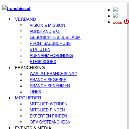
VERBAND
Login
VISION & MISSION
VORSTAND & GF
GESCHICHTE & JUBILÄUM
RECHTSAUSSCHUSS
STATUTEN
AUFNAHMEORDNUNG
ETHIK-KODEX
FRANCHISING
WAS IST FRANCHISING?
FRANCHISEGEBER
FRANCHISENEHMER
LINKS
MITGLIEDER
MITGLIED WERDEN
MITGLIED FINDEN
EXPERTEN FINDEN
ÖFV SYSTEM-CHECK
EVENTS & MEDIA