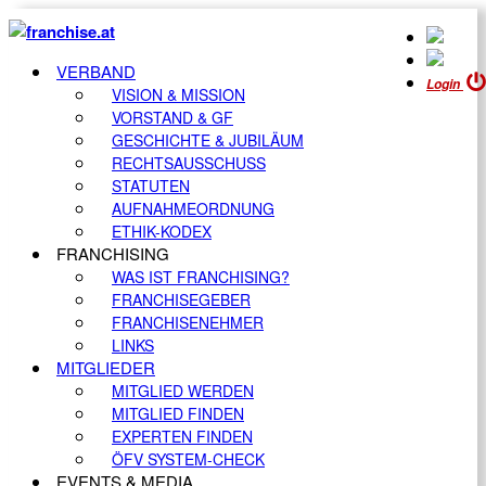
VERBAND
Login
VISION & MISSION
VORSTAND & GF
GESCHICHTE & JUBILÄUM
RECHTSAUSSCHUSS
STATUTEN
AUFNAHMEORDNUNG
ETHIK-KODEX
FRANCHISING
WAS IST FRANCHISING?
FRANCHISEGEBER
FRANCHISENEHMER
LINKS
MITGLIEDER
MITGLIED WERDEN
MITGLIED FINDEN
EXPERTEN FINDEN
ÖFV SYSTEM-CHECK
EVENTS & MEDIA