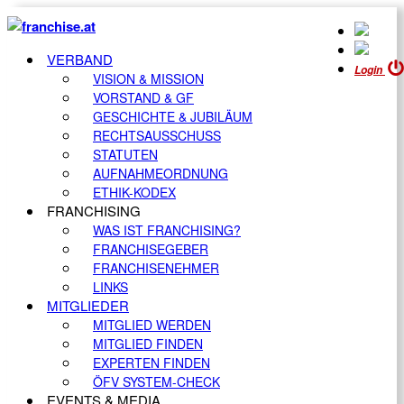
VERBAND
Login
VISION & MISSION
VORSTAND & GF
GESCHICHTE & JUBILÄUM
RECHTSAUSSCHUSS
STATUTEN
AUFNAHMEORDNUNG
ETHIK-KODEX
FRANCHISING
WAS IST FRANCHISING?
FRANCHISEGEBER
FRANCHISENEHMER
LINKS
MITGLIEDER
MITGLIED WERDEN
MITGLIED FINDEN
EXPERTEN FINDEN
ÖFV SYSTEM-CHECK
EVENTS & MEDIA