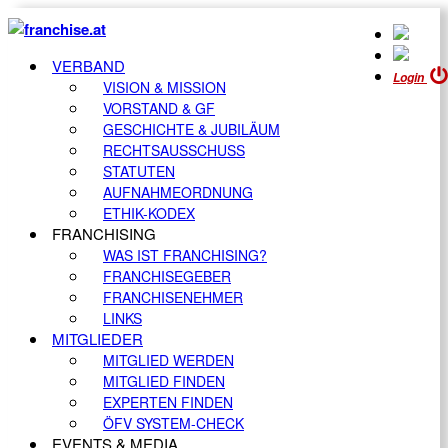
VERBAND
Login
VISION & MISSION
VORSTAND & GF
GESCHICHTE & JUBILÄUM
RECHTSAUSSCHUSS
STATUTEN
AUFNAHMEORDNUNG
ETHIK-KODEX
FRANCHISING
WAS IST FRANCHISING?
FRANCHISEGEBER
FRANCHISENEHMER
LINKS
MITGLIEDER
MITGLIED WERDEN
MITGLIED FINDEN
EXPERTEN FINDEN
ÖFV SYSTEM-CHECK
EVENTS & MEDIA