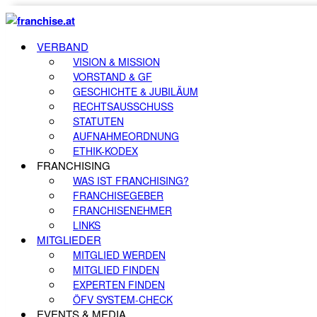
VERBAND
VISION & MISSION
VORSTAND & GF
GESCHICHTE & JUBILÄUM
RECHTSAUSSCHUSS
STATUTEN
AUFNAHMEORDNUNG
ETHIK-KODEX
FRANCHISING
WAS IST FRANCHISING?
FRANCHISEGEBER
FRANCHISENEHMER
LINKS
MITGLIEDER
MITGLIED WERDEN
MITGLIED FINDEN
EXPERTEN FINDEN
ÖFV SYSTEM-CHECK
EVENTS & MEDIA