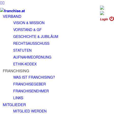
VERBAND
Login
VISION & MISSION
VORSTAND & GF
GESCHICHTE & JUBILÄUM
RECHTSAUSSCHUSS
STATUTEN
AUFNAHMEORDNUNG
ETHIK-KODEX
FRANCHISING
WAS IST FRANCHISING?
FRANCHISEGEBER
FRANCHISENEHMER
LINKS
MITGLIEDER
MITGLIED WERDEN