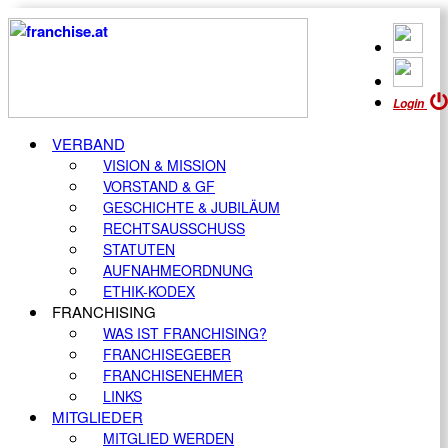
Login
VERBAND
VISION & MISSION
VORSTAND & GF
GESCHICHTE & JUBILÄUM
RECHTSAUSSCHUSS
STATUTEN
AUFNAHMEORDNUNG
ETHIK-KODEX
FRANCHISING
WAS IST FRANCHISING?
FRANCHISEGEBER
FRANCHISENEHMER
LINKS
MITGLIEDER
MITGLIED WERDEN