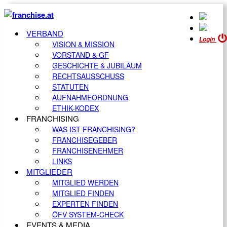
VERBAND
Login
VISION & MISSION
VORSTAND & GF
GESCHICHTE & JUBILÄUM
RECHTSAUSSCHUSS
STATUTEN
AUFNAHMEORDNUNG
ETHIK-KODEX
FRANCHISING
WAS IST FRANCHISING?
FRANCHISEGEBER
FRANCHISENEHMER
LINKS
MITGLIEDER
MITGLIED WERDEN
MITGLIED FINDEN
EXPERTEN FINDEN
ÖFV SYSTEM-CHECK
EVENTS & MEDIA