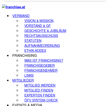
VERBAND
VISION & MISSION
VORSTAND & GF
GESCHICHTE & JUBILÄUM
RECHTSAUSSCHUSS
STATUTEN
AUFNAHMEORDNUNG
ETHIK-KODEX
FRANCHISING
WAS IST FRANCHISING?
FRANCHISEGEBER
FRANCHISENEHMER
LINKS
MITGLIEDER
MITGLIED WERDEN
MITGLIED FINDEN
EXPERTEN FINDEN
ÖFV SYSTEM-CHECK
EVENTS & MEDIA