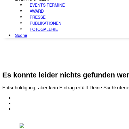
EVENTS TERMINE
AWARD
PRESSE
PUBLIKATIONEN
FOTOGALERIE
Suche
Es konnte leider nichts gefunden we
Entschuldigung, aber kein Eintrag erfüllt Deine Suchkriteri
KONTAKT
IMPRESSUM
DATENSCHUTZ