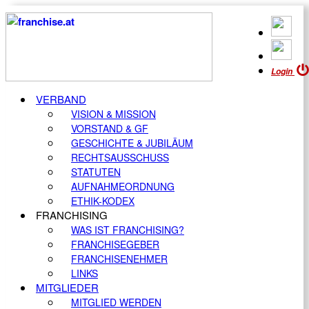
Login
VERBAND
VISION & MISSION
VORSTAND & GF
GESCHICHTE & JUBILÄUM
RECHTSAUSSCHUSS
STATUTEN
AUFNAHMEORDNUNG
ETHIK-KODEX
FRANCHISING
WAS IST FRANCHISING?
FRANCHISEGEBER
FRANCHISENEHMER
LINKS
MITGLIEDER
MITGLIED WERDEN