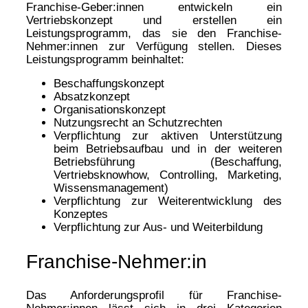
Franchise-Geber:innen entwickeln ein
Vertriebskonzept und erstellen ein
Leistungsprogramm, das sie den Franchise-
Nehmer:innen zur Verfügung stellen. Dieses
Leistungsprogramm beinhaltet:
Beschaffungskonzept
Absatzkonzept
Organisationskonzept
Nutzungsrecht an Schutzrechten
Verpflichtung zur aktiven Unterstützung
beim Betriebsaufbau und in der weiteren
Betriebsführung (Beschaffung,
Vertriebsknowhow, Controlling, Marketing,
Wissensmanagement)
Verpflichtung zur Weiterentwicklung des
Konzeptes
Verpflichtung zur Aus- und Weiterbildung
Franchise-Nehmer:in
Das Anforderungsprofil für Franchise-
Nehmer:innen lässt sich in drei Kategorien