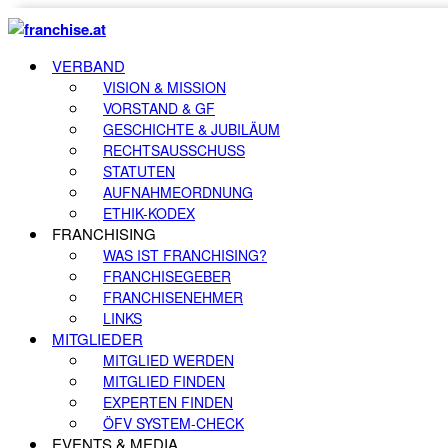
VERBAND
VISION & MISSION
VORSTAND & GF
GESCHICHTE & JUBILÄUM
RECHTSAUSSCHUSS
STATUTEN
AUFNAHMEORDNUNG
ETHIK-KODEX
FRANCHISING
WAS IST FRANCHISING?
FRANCHISEGEBER
FRANCHISENEHMER
LINKS
MITGLIEDER
MITGLIED WERDEN
MITGLIED FINDEN
EXPERTEN FINDEN
ÖFV SYSTEM-CHECK
EVENTS & MEDIA