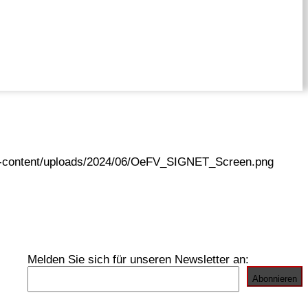
wp-content/uploads/2024/06/OeFV_SIGNET_Screen.png
Melden Sie sich für unseren Newsletter an: