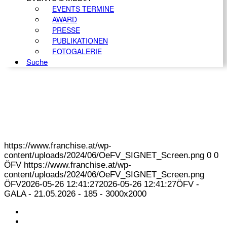
EVENTS TERMINE
AWARD
PRESSE
PUBLIKATIONEN
FOTOGALERIE
Suche
https://www.franchise.at/wp-
content/uploads/2024/06/OeFV_SIGNET_Screen.png
0
0
ÖFV
https://www.franchise.at/wp-
content/uploads/2024/06/OeFV_SIGNET_Screen.png
ÖFV
2026-05-26 12:41:27
2026-05-26 12:41:27
ÖFV -
GALA - 21.05.2026 - 185 - 3000x2000
KONTAKT
IMPRESSUM