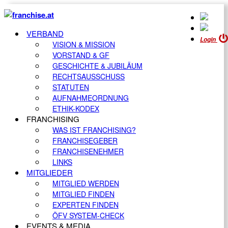
VERBAND
Login
VISION & MISSION
VORSTAND & GF
GESCHICHTE & JUBILÄUM
RECHTSAUSSCHUSS
STATUTEN
AUFNAHMEORDNUNG
ETHIK-KODEX
FRANCHISING
WAS IST FRANCHISING?
FRANCHISEGEBER
FRANCHISENEHMER
LINKS
MITGLIEDER
MITGLIED WERDEN
MITGLIED FINDEN
EXPERTEN FINDEN
ÖFV SYSTEM-CHECK
EVENTS & MEDIA