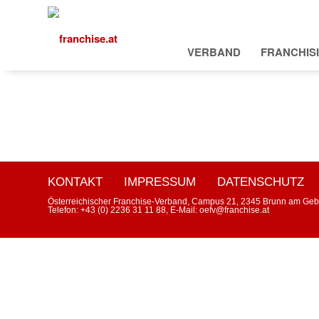
VERBAND
FRANCHIS
KONTAKT
IMPRESSUM
DATENSCHUTZ
Österreichischer Franchise-Verband, Campus 21, 2345 Brunn am Geb
Telefon: +43 (0) 2236 31 11 88, E-Mail: oefv@franchise.at