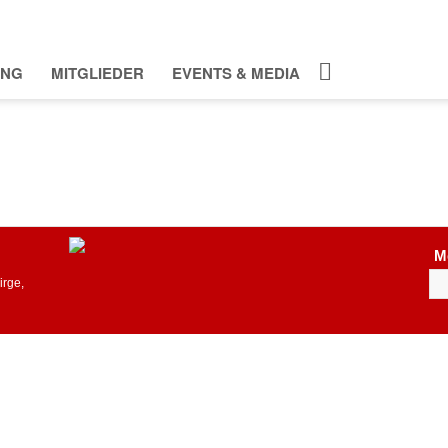
ING
MITGLIEDER
EVENTS & MEDIA
M
irge,