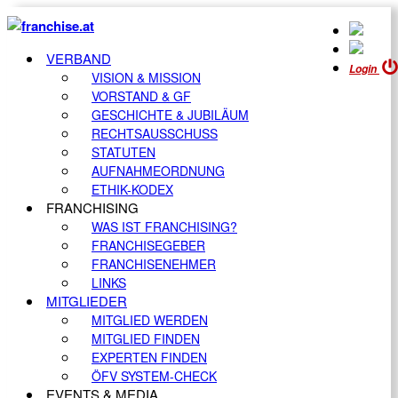
VERBAND
Login
VISION & MISSION
VORSTAND & GF
GESCHICHTE & JUBILÄUM
RECHTSAUSSCHUSS
STATUTEN
AUFNAHMEORDNUNG
ETHIK-KODEX
FRANCHISING
WAS IST FRANCHISING?
FRANCHISEGEBER
FRANCHISENEHMER
LINKS
MITGLIEDER
MITGLIED WERDEN
MITGLIED FINDEN
EXPERTEN FINDEN
ÖFV SYSTEM-CHECK
EVENTS & MEDIA