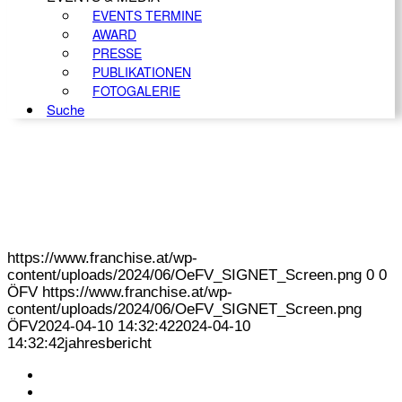
EVENTS TERMINE
AWARD
PRESSE
PUBLIKATIONEN
FOTOGALERIE
Suche
https://www.franchise.at/wp-
content/uploads/2024/06/OeFV_SIGNET_Screen.png
0
0
ÖFV
https://www.franchise.at/wp-
content/uploads/2024/06/OeFV_SIGNET_Screen.png
ÖFV
2024-04-10 14:32:42
2024-04-10
14:32:42
jahresbericht
KONTAKT
IMPRESSUM