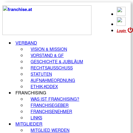
Login
VERBAND
VISION & MISSION
VORSTAND & GF
GESCHICHTE & JUBILÄUM
RECHTSAUSSCHUSS
STATUTEN
AUFNAHMEORDNUNG
ETHIK-KODEX
FRANCHISING
WAS IST FRANCHISING?
FRANCHISEGEBER
FRANCHISENEHMER
LINKS
MITGLIEDER
MITGLIED WERDEN