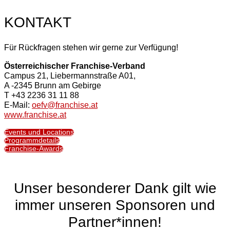
KONTAKT
Für Rückfragen stehen wir gerne zur Verfügung!
Österreichischer Franchise-Verband
Campus 21, Liebermannstraße A01,
A -2345 Brunn am Gebirge
T +43 2236 31 11 88
E-Mail:
oefv@franchise.at
www.franchise.at
Events und Locations
Programmdetails
Franchise-Awards
Unser besonderer Dank gilt wie
immer unseren Sponsoren und
Partner*innen!