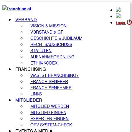
VERBAND
Login
VISION & MISSION
VORSTAND & GF
GESCHICHTE & JUBILÄUM
RECHTSAUSSCHUSS
STATUTEN
AUFNAHMEORDNUNG
ETHIK-KODEX
FRANCHISING
WAS IST FRANCHISING?
FRANCHISEGEBER
FRANCHISENEHMER
LINKS
MITGLIEDER
MITGLIED WERDEN
MITGLIED FINDEN
EXPERTEN FINDEN
ÖFV SYSTEM-CHECK
EVENTS & MEDIA