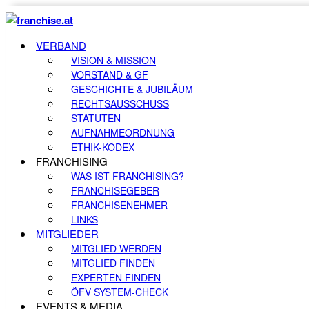
VERBAND
VISION & MISSION
VORSTAND & GF
GESCHICHTE & JUBILÄUM
RECHTSAUSSCHUSS
STATUTEN
AUFNAHMEORDNUNG
ETHIK-KODEX
FRANCHISING
WAS IST FRANCHISING?
FRANCHISEGEBER
FRANCHISENEHMER
LINKS
MITGLIEDER
MITGLIED WERDEN
MITGLIED FINDEN
EXPERTEN FINDEN
ÖFV SYSTEM-CHECK
EVENTS & MEDIA