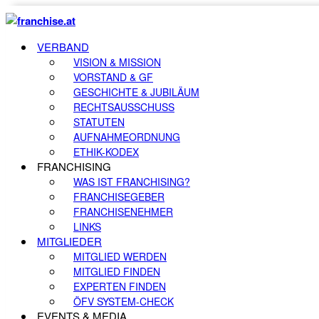
VERBAND
VISION & MISSION
VORSTAND & GF
GESCHICHTE & JUBILÄUM
RECHTSAUSSCHUSS
STATUTEN
AUFNAHMEORDNUNG
ETHIK-KODEX
FRANCHISING
WAS IST FRANCHISING?
FRANCHISEGEBER
FRANCHISENEHMER
LINKS
MITGLIEDER
MITGLIED WERDEN
MITGLIED FINDEN
EXPERTEN FINDEN
ÖFV SYSTEM-CHECK
EVENTS & MEDIA