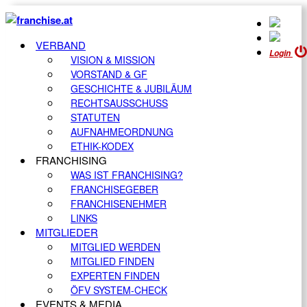
VERBAND
Login
VISION & MISSION
VORSTAND & GF
GESCHICHTE & JUBILÄUM
RECHTSAUSSCHUSS
STATUTEN
AUFNAHMEORDNUNG
ETHIK-KODEX
FRANCHISING
WAS IST FRANCHISING?
FRANCHISEGEBER
FRANCHISENEHMER
LINKS
MITGLIEDER
MITGLIED WERDEN
MITGLIED FINDEN
EXPERTEN FINDEN
ÖFV SYSTEM-CHECK
EVENTS & MEDIA