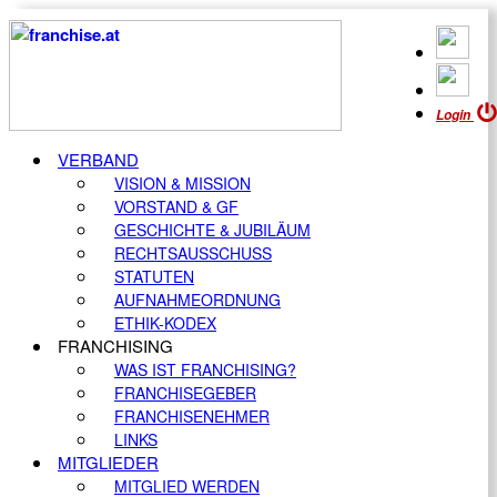
Login
VERBAND
VISION & MISSION
VORSTAND & GF
GESCHICHTE & JUBILÄUM
RECHTSAUSSCHUSS
STATUTEN
AUFNAHMEORDNUNG
ETHIK-KODEX
FRANCHISING
WAS IST FRANCHISING?
FRANCHISEGEBER
FRANCHISENEHMER
LINKS
MITGLIEDER
MITGLIED WERDEN