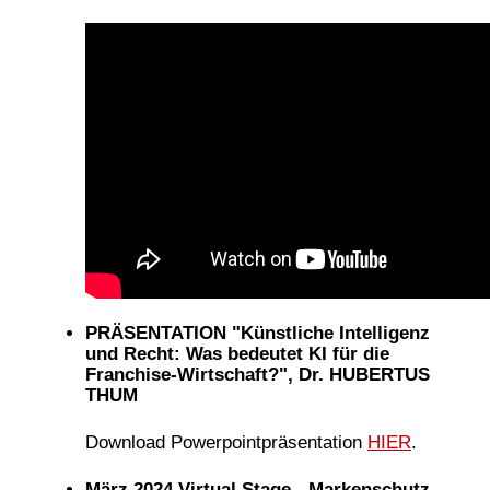
PRÄSENTATION "Künstliche Intelligenz
und Recht: Was bedeutet KI für die
Franchise-Wirtschaft?", Dr. HUBERTUS
THUM
Download Powerpointpräsentation
HIER
.
März 2024 Virtual Stage - Markenschutz