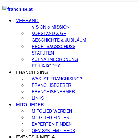
VERBAND
VISION & MISSION
VORSTAND & GF
GESCHICHTE & JUBILÄUM
RECHTSAUSSCHUSS
STATUTEN
AUFNAHMEORDNUNG
ETHIK-KODEX
FRANCHISING
WAS IST FRANCHISING?
FRANCHISEGEBER
FRANCHISENEHMER
LINKS
MITGLIEDER
MITGLIED WERDEN
MITGLIED FINDEN
EXPERTEN FINDEN
ÖFV SYSTEM-CHECK
EVENTS & MEDIA