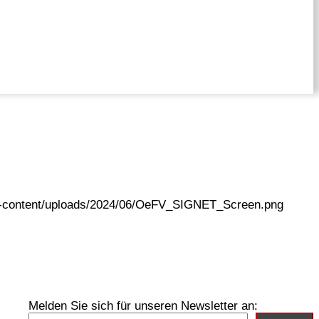
wp-content/uploads/2024/06/OeFV_SIGNET_Screen.png
Melden Sie sich für unseren Newsletter an: