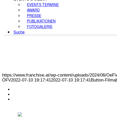
EVENTS TERMINE
AWARD
PRESSE
PUBLIKATIONEN
FOTOGALERIE
Suche
https://www.franchise.at/wp-content/uploads/2024/06/O
ÖFV
2022-07-10 19:17:41
2022-07-10 19:17:41
Button-Filma
KONTAKT
IMPRESSUM
DATENSCHUTZ