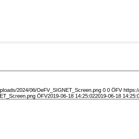
t/uploads/2024/06/OeFV_SIGNET_Screen.png
0
0
ÖFV
https:
NET_Screen.png
ÖFV
2019-06-18 14:25:02
2019-06-18 14:25: