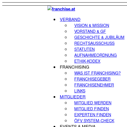
VERBAND
VISION & MISSION
VORSTAND & GF
GESCHICHTE & JUBILÄUM
RECHTSAUSSCHUSS
STATUTEN
AUFNAHMEORDNUNG
ETHIK-KODEX
FRANCHISING
WAS IST FRANCHISING?
FRANCHISEGEBER
FRANCHISENEHMER
LINKS
MITGLIEDER
MITGLIED WERDEN
MITGLIED FINDEN
EXPERTEN FINDEN
ÖFV SYSTEM-CHECK
EVENTS & MEDIA