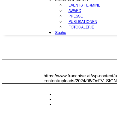
EVENTS TERMINE
AWARD
PRESSE
PUBLIKATIONEN
FOTOGALERIE
Suche
https://www.franchise.at/wp-conten
content/uploads/2024/06/OeFV_SIG
KONTAKT
IMPRESSUM
DATENSCHUTZ